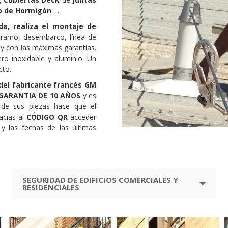
o de Hormigón
…
a, realiza el montaje de
tramo, desembarco, línea de
 y con las máximas garantías.
ro inoxidable y aluminio. Un
cto.
 del fabricante francés GM
GARANTIA DE 10 AÑOS
y es
de sus piezas hace que el
acias al
CÓDIGO QR
acceder
y las fechas de las últimas
SEGURIDAD DE EDIFICIOS COMERCIALES Y
RESIDENCIALES