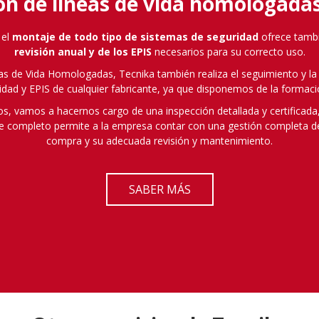
ón de líneas de vida homologadas
 el
montaje de todo tipo de sistemas de seguridad
ofrece tambié
revisión anual y de los EPIS
necesarios para su correcto uso.
s de Vida Homologadas, Tecnika también realiza el seguimiento y la 
idad y EPIS de cualquier fabricante, ya que disponemos de la formació
os, vamos a hacernos cargo de una inspección detallada y certificada,
ete completo permite a la empresa contar con una gestión completa d
compra y su adecuada revisión y mantenimiento.
SABER MÁS