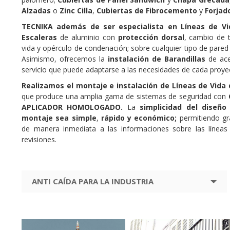
Alzadas
o
Zinc Cilla
,
Cubiertas de Fibrocemento
y
Forjad
TECNIKA además de ser especialista en Líneas de Vid
Escaleras
de aluminio con
protección dorsal
, cambio de 
vida y opérculo de condenación; sobre cualquier tipo de pared
Asimismo, ofrecemos la
instalación de Barandillas
de ace
servicio que puede adaptarse a las necesidades de cada proye
Realizamos el montaje e instalación de Líneas de Vida
que produce una amplia gama de sistemas de seguridad con
APLICADOR HOMOLOGADO.
La
simplicidad del diseño
montaje sea simple
,
rápido y económico;
permitiendo gr
de manera inmediata a las informaciones sobre las líneas 
revisiones.
ANTI CAÍDA PARA LA INDUSTRIA