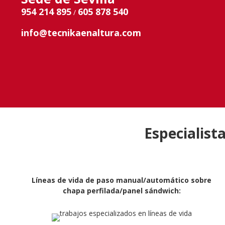
954 214 895
605 878 540
/
info@tecnikaenaltura.com
Especialist
Líneas de vida de paso manual/automático sobre
chapa perfilada/panel sándwich: