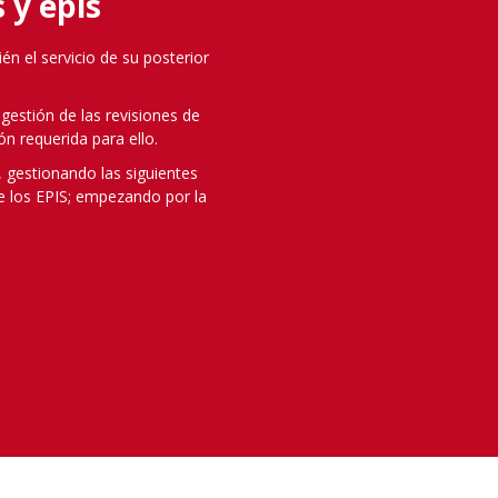
 y epis
n el servicio de su posterior
gestión de las revisiones de
n requerida para ello.
 gestionando las siguientes
e los EPIS; empezando por la